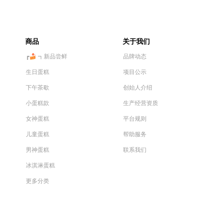
商品
关于我们
┏🍰 ┓新品尝鲜
品牌动态
生日蛋糕
项目公示
下午茶歇
创始人介绍
小蛋糕款
生产经营资质
女神蛋糕
平台规则
儿童蛋糕
帮助服务
男神蛋糕
联系我们
冰淇淋蛋糕
更多分类