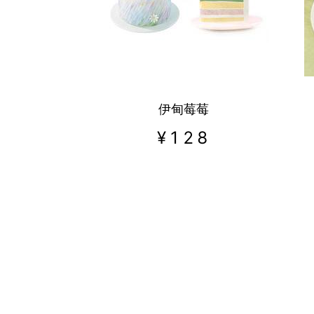
热门城市
深圳市
广州市
伊甸莓莓
¥
128