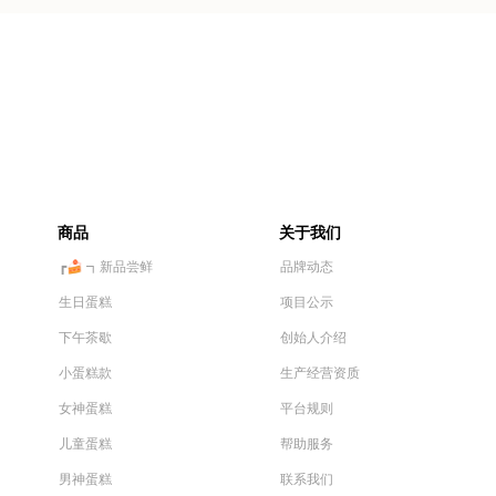
商品
关于我们
┏🍰 ┓新品尝鲜
品牌动态
生日蛋糕
项目公示
下午茶歇
创始人介绍
小蛋糕款
生产经营资质
女神蛋糕
平台规则
儿童蛋糕
帮助服务
男神蛋糕
联系我们