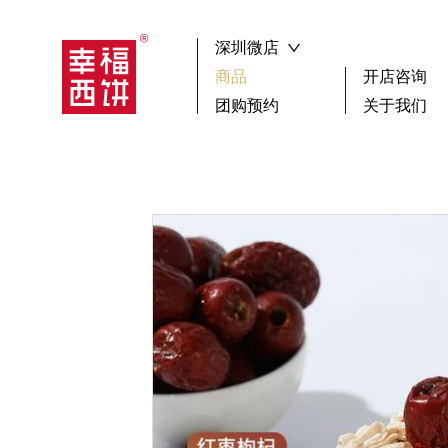
深圳微店
商品
开店咨询
团购预约
关于我们
┏🍰 ┓新品尝鲜
祝寿
搜索
生日蛋糕
聚会
下午茶歇
蛋糕
选择区域
广
小蛋糕款
鲜果
女神蛋糕
其它
儿童蛋糕
男神蛋糕
确 认
冰淇淋蛋糕