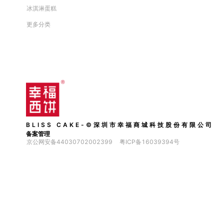
冰淇淋蛋糕
更多分类
BLISS CAKE-©深圳市幸福商城科技股份有限公司
备案管理
京公网安备44030702002399
粤ICP备16039394号