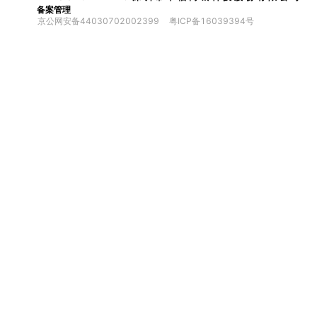
备案管理
京公网安备44030702002399
粤ICP备16039394号