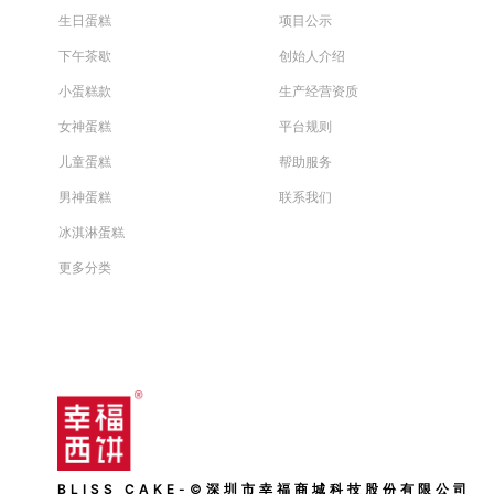
生日蛋糕
项目公示
下午茶歇
创始人介绍
小蛋糕款
生产经营资质
女神蛋糕
平台规则
儿童蛋糕
帮助服务
男神蛋糕
联系我们
冰淇淋蛋糕
更多分类
BLISS CAKE-©深圳市幸福商城科技股份有限公司