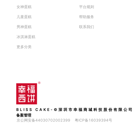
女神蛋糕
平台规则
儿童蛋糕
帮助服务
男神蛋糕
联系我们
冰淇淋蛋糕
更多分类
BLISS CAKE-©深圳市幸福商城科技股份有限公司
备案管理
京公网安备44030702002399
粤ICP备16039394号