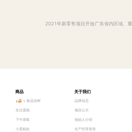
2021年新零售项目开放广东省内区域
商品
关于我们
┏🍰 ┓新品尝鲜
品牌动态
生日蛋糕
项目公示
下午茶歇
创始人介绍
小蛋糕款
生产经营资质