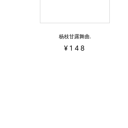
杨枝甘露舞曲.
¥
148