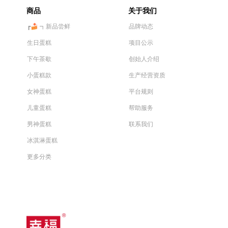
商品
关于我们
┏🍰 ┓新品尝鲜
品牌动态
生日蛋糕
项目公示
下午茶歇
创始人介绍
小蛋糕款
生产经营资质
女神蛋糕
平台规则
儿童蛋糕
帮助服务
男神蛋糕
联系我们
冰淇淋蛋糕
更多分类