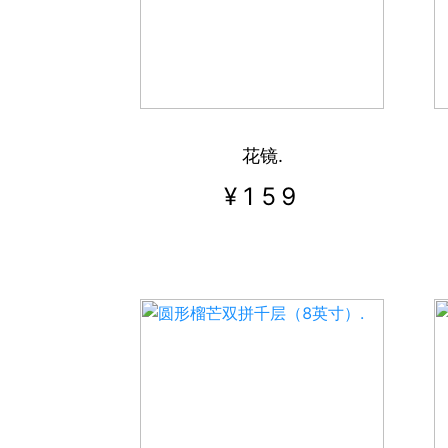
热门城市
深圳市
广州市
花镜.
¥
159