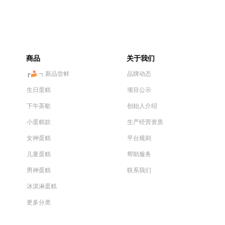
热门城市
深圳市
广州市
商品
关于我们
┏🍰 ┓新品尝鲜
品牌动态
生日蛋糕
项目公示
下午茶歇
创始人介绍
小蛋糕款
生产经营资质
女神蛋糕
平台规则
儿童蛋糕
帮助服务
男神蛋糕
联系我们
冰淇淋蛋糕
更多分类