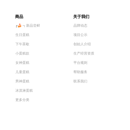
商品
关于我们
┏🍰 ┓新品尝鲜
品牌动态
生日蛋糕
项目公示
下午茶歇
创始人介绍
小蛋糕款
生产经营资质
女神蛋糕
平台规则
儿童蛋糕
帮助服务
男神蛋糕
联系我们
冰淇淋蛋糕
更多分类