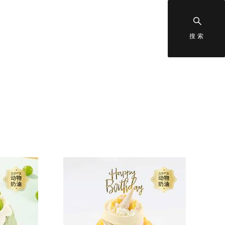
搜索
深圳微店