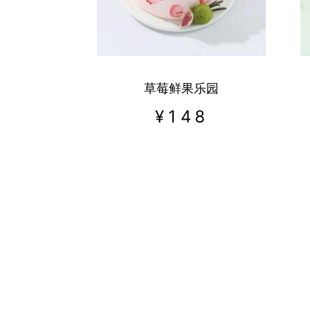
草莓鲜果乐园
¥
148