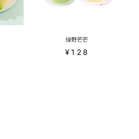
绿野芒芒
¥
128