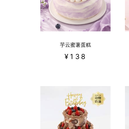
热门城市
深圳市
广州市
芋云蜜薯蛋糕
¥
138